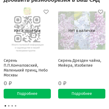
Нет в наличии
Нет в наличии
Сирень
Сирень Дрезден чайна,
П.П.Кончаловский,
Мейера, Изобилие
Маленький принц, Небо
Москвы
0 ₽
0 ₽
Подробнее
Подробнее