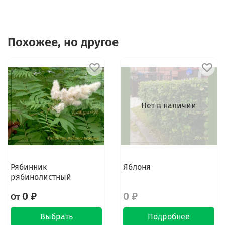
Похожее, но другое
Нет в наличии
Рябинник
Яблоня
рябинолистный
0 ₽
0 ₽
От
Выбрать
Подробнее