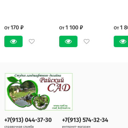
170 ₽
1 100 ₽
1 8
От
От
От
+7(913) 044-37-30
+7(913) 574-32-34
справочная служба
интернет-магазин