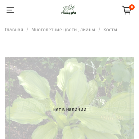
0
Главная
Многолетние цветы, лианы
Хосты
Нет в наличии