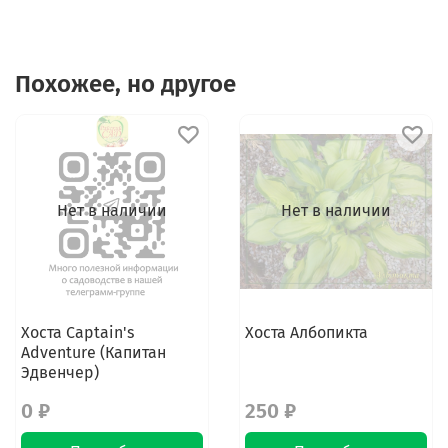
Похожее, но другое
Нет в наличии
Нет в наличии
Хоста Captain's
Хоста Албопикта
Adventure (Капитан
Эдвенчер)
0 ₽
250 ₽