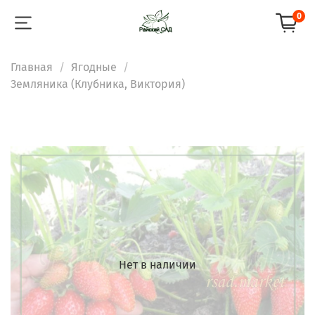
0
Главная
Ягодные
Земляника (Клубника, Виктория)
Нет в наличии