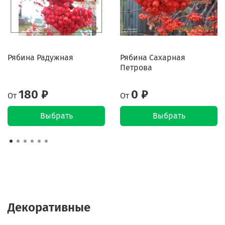
Рябина Радужная
Рябина Сахарная
Петрова
180 ₽
0 ₽
От
От
Выбрать
Выбрать
Декоративные