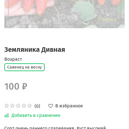
Земляника Дивная
Возраст
Саженец на весну
100 ₽
В избранное
(0)
Добавить в сравнение
Сорт очень раннего созревания. Куст высокий,