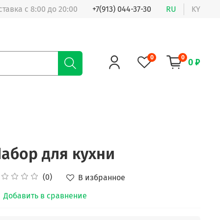
ставка с 8:00 до 20:00
+7(913) 044-37-30
RU
KY
0
0
0 ₽
абор для кухни
(0)
В избранное
Добавить в сравнение