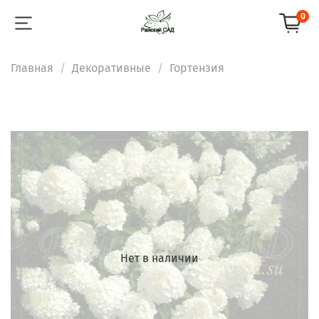
0
Главная
Декоративные
Гортензия
Нет в наличии