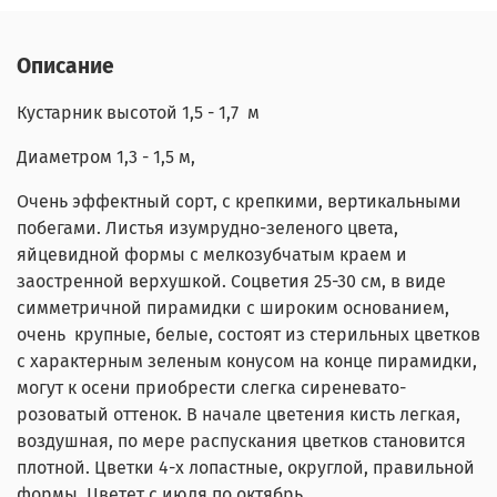
Описание
Кустарник высотой 1,5 - 1,7 м
Диаметром 1,3 - 1,5 м,
Очень эффектный сорт, с крепкими, вертикальными
побегами. Листья изумрудно-зеленого цвета,
яйцевидной формы с мелкозубчатым краем и
заостренной верхушкой. Соцветия 25-30 см, в виде
симметричной пирамидки с широким основанием,
очень крупные, белые, состоят из стерильных цветков
с характерным зеленым конусом на конце пирамидки,
могут к осени приобрести слегка сиреневато-
розоватый оттенок. В начале цветения кисть легкая,
воздушная, по мере распускания цветков становится
плотной. Цветки 4-х лопастные, округлой, правильной
формы. Цветет с июля по октябрь.