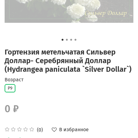
Гортензия метельчатая Сильвер
Доллар- Серебрянный Доллар
(Hydrangea paniculata `Silver Dollar`)
Возраст
Р9
0 ₽
В избранное
(0)