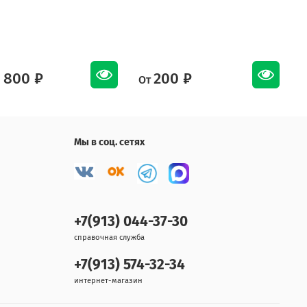
 800 ₽
200 ₽
От
О
Мы в соц. сетях
+7(913) 044-37-30
справочная служба
+7(913) 574-32-34
интернет-магазин