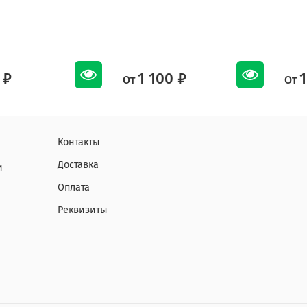
 ₽
1 100 ₽
1
От
От
Контакты
Доставка
и
Оплата
Реквизиты