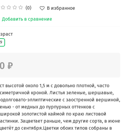
(0)
В избранное
Добавить в сравнение
зраст
9
0 ₽
ст высотой около 1,5 м с довольно плотной, часто
симетричной кроной. Листья зеленые, шершавые,
одолговато-эллиптические с заостренной вершиной,
енью - от медных до пурпурных оттенков с
широкой золотистой каймой по краю листовой
астинки. Зацветает раньше, чем другие сорта, в июне
цветёт до сентября.Цветки обоих типов собраны в