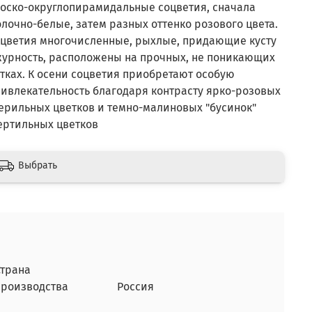
оско-округлопирамидальные соцветия, сначала
лочно-белые, затем разных оттенко розового цвета.
цветия многочисленные, рыхлые, придающие кусту
урность, расположены на прочных, не поникающих
тках. К осени соцветия приобретают особую
ивлекательность благодаря контрасту ярко-розовых
ерильных цветков и темно-малиновых "бусинок"
ртильных цветков
Выбрать
Страна
производства
Россия