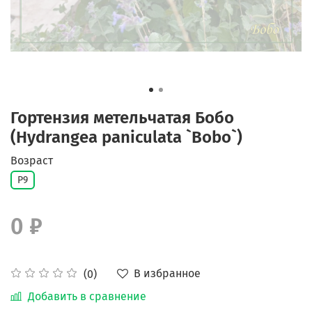
Гортензия метельчатая Бобо
(Hydrangea paniculata `Bobo`)
Возраст
Р9
0 ₽
В избранное
(0)
Добавить в сравнение