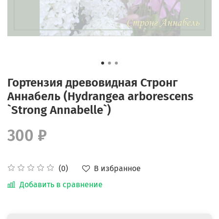
Гортензия древовидная Стронг
Аннабель (Hydrangea arborescens
`Strong Annabelle`)
300 ₽
В избранное
(0)
Добавить в сравнение