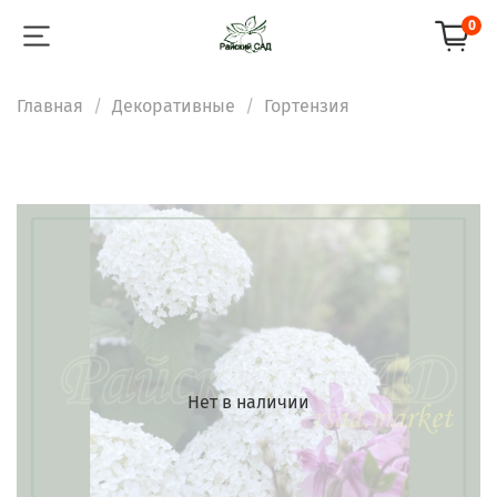
0
Главная
Декоративные
Гортензия
Нет в наличии