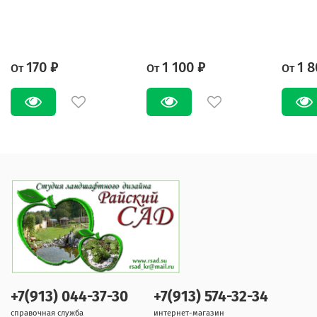
170 ₽
1 100 ₽
1 8
От
От
От
+7(913) 044-37-30
+7(913) 574-32-34
справочная служба
интернет-магазин