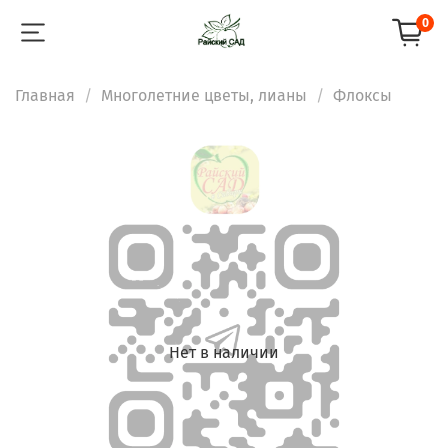
0
Главная
Многолетние цветы, лианы
Флоксы
Нет в наличии