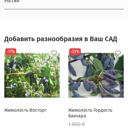
Россия
Добавить разнообразия в Ваш САД
-17%
-33%
Жимолость Восторг
Жимолость Гордость
Бакчара
1 800 ₽