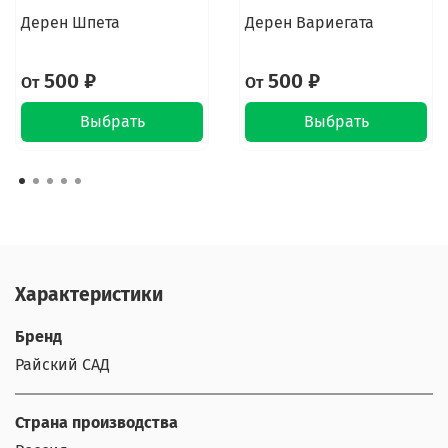
Дерен Шпета
Дерен Вариегата
500 ₽
500 ₽
От
От
Выбрать
Выбрать
Характеристики
Бренд
Райский САД
Страна производства