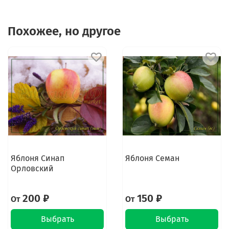
Похожее, но другое
Яблоня Синап
Яблоня Семан
Орловский
200 ₽
150 ₽
От
От
Выбрать
Выбрать