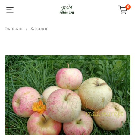
0
Главная
Каталог