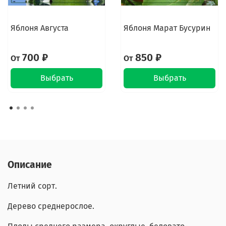
Яблоня Августа
Яблоня Марат Бусурин
700 ₽
850 ₽
От
От
Выбрать
Выбрать
Описание
Летний сорт.
Дерево среднерослое.