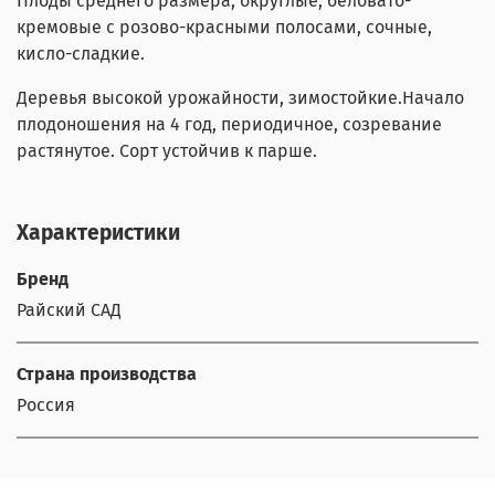
Плоды среднего размера, округлые, беловато-
кремовые с розово-красными полосами, сочные,
кисло-сладкие.
Деревья высокой урожайности, зимостойкие.Начало
плодоношения на 4 год, периодичное, созревание
растянутое. Сорт устойчив к парше.
Характеристики
Бренд
Райский САД
Страна производства
Россия