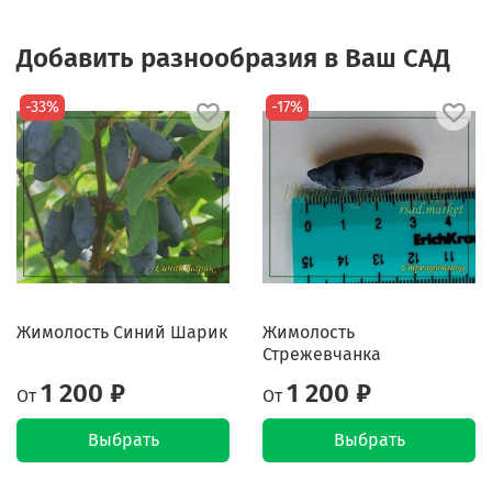
Добавить разнообразия в Ваш САД
-33%
-17%
Жимолость Синий Шарик
Жимолость
Стрежевчанка
1 200 ₽
1 200 ₽
От
От
Выбрать
Выбрать