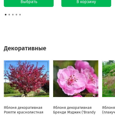
Выбрать
В корзину
Декоративные
Яблоня декоративная
Яблоня декоративная
Яблоня
Роялти краснолистная
Бренди Мэджик ('Brandy
(плаку