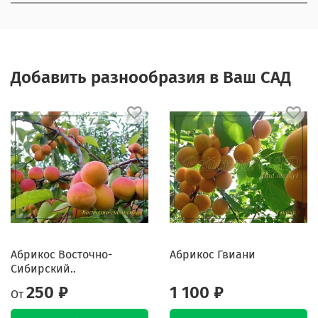
Добавить разнообразия в Ваш САД
Абрикос Восточно-
Абрикос Гвиани
Сибирский..
250 ₽
1 100 ₽
От