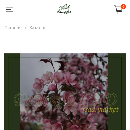
0
Главная
Каталог