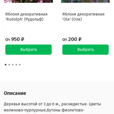
Яблоня декоративная
Яблоня декоративная
'Rudolph' (Рудольф)
'Ola' (Ола)
950 ₽
200 ₽
От
От
Выбрать
Выбрать
Описание
Деревья высотой от 3 до 6 м., раскидистые. Цветы
малиново-пурпурные,бутоны фиолетово-