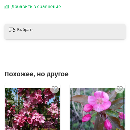
Добавить в сравнение
Выбрать
Похожее, но другое