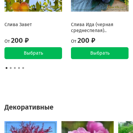
Слива Завет
Слива Ида (черная
среднеспелая)..
200 ₽
200 ₽
От
От
Выбрать
Выбрать
Декоративные