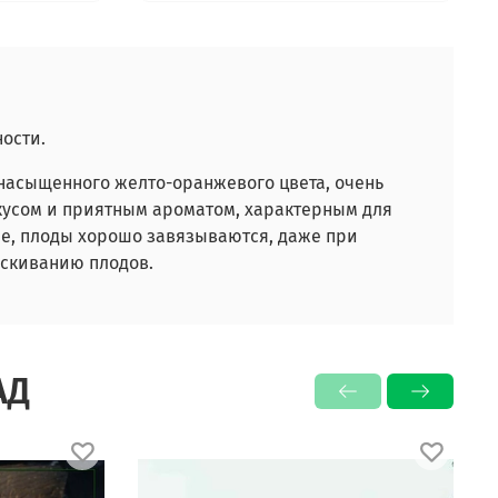
ости.
 насыщенного желто-оранжевого цвета, очень
кусом и приятным ароматом, характерным для
ме, плоды хорошо завязываются, даже при
ескиванию плодов.
АД