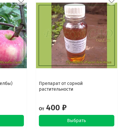
Мелбы)
Препарат от сорной
растительности
400 ₽
От
Выбрать