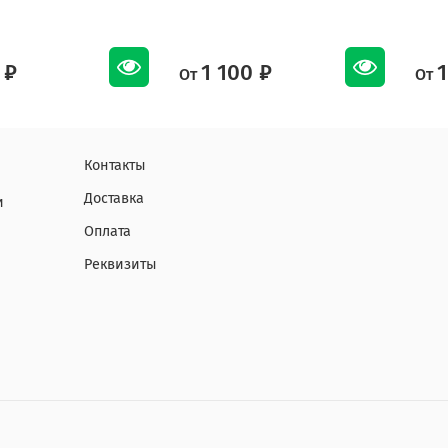
 ₽
1 100 ₽
1
От
От
Контакты
Доставка
и
Оплата
Реквизиты