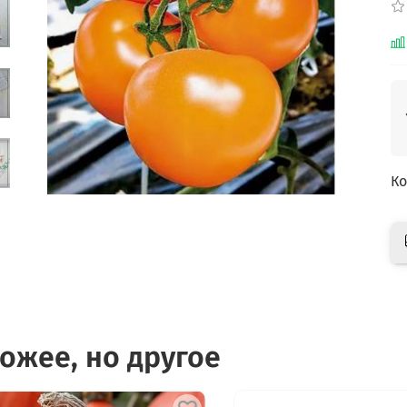
Ко
ожее, но другое