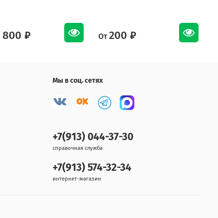
 800 ₽
200 ₽
От
О
Мы в соц. сетях
+7(913) 044-37-30
справочная служба
+7(913) 574-32-34
интернет-магазин