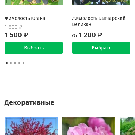
Жимолость Югана
Жимолость Бакчарский
Великан
1 800 ₽
1 500 ₽
1 200 ₽
От
Выбрать
Выбрать
Декоративные