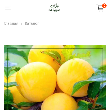
0
Главная
Каталог