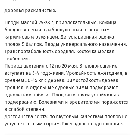
Деревья раскидистые.
Плоды массой 25-28 г, привлекательные. Кожица
бледно-зеленая, слабоопушенная, с негустым
карминовым румянцем. Дегустационная оценка
плодов 5 баллов. Плоды
универсального назначения.
Транспортабель­ность средняя. Косточка мелкая,
свободная.
Период цветения с 12 по 20 мая. В плодоношение
вступает на 3-4 год жизни. Урожайность ежегодная, в
среднем 30-45 кг с дерева.
Зимостойкость
дерева
средняя, в отдельные суровые зимы подмерзают
однолетние побеги. Плодовые почки устойчивы к
подмерзанию. Болезнями и вредителями поражается
в слабой степени.
Достоинства
сорта: по вкусовым качествам плодов не
усту­пает южным сортам. Ежегодное плодоношение.