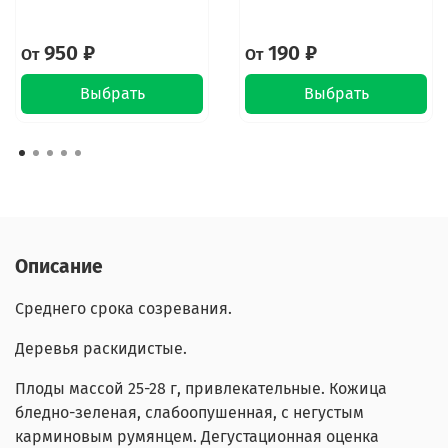
950 ₽
190 ₽
От
От
Выбрать
Выбрать
Описание
Среднего срока созревания.
Деревья раскидистые.
Плоды массой 25-28 г, привлекательные. Кожица
бледно-зеленая, слабоопушенная, с негустым
карминовым румянцем. Дегустационная оценка